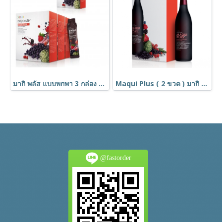
มากิ พลัส แบบพกพา 3 กล่อง ฟรี 1 กล่อง ราคาพิเศษ ลด 30% โปรโมชั่น
Maqui Plus ( 2 ขวด ) มากิ พลัส ราคาโปรโมชั่น ลดสูงสุด 36%
@fastorder