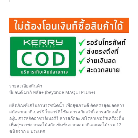
รายละเอียดสินค้า
บียอนด์ มากิ พลัส+ (beyonde MAQUI PLUS+)
ผลิตภัณฑ์เสริมอาหารชนิดน้ำ เพื่อสุขภาพดี คัดสรรสุดยอดสาร
สกัดจากมากิเบอร์รี ใบอาร์ติโช๊ค สารสกัดเก๋ากี้ สารสกัดเมล็ด
องุ่น สารสกัดอาซาอิเบอร์รี สารสกัดอะเซโรลาเซอร์รเครื่องดื่ม
เพื่อสุขภาพจากผลไม้สกัดเข้มข้นจากผลมากิและผลไม้รวม 12
ชนิดจาก 9 ประเทศ