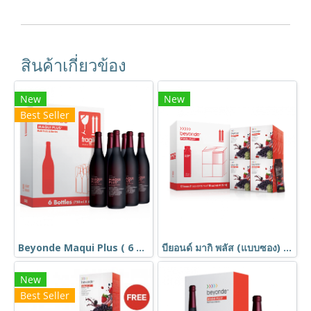
สินค้าเกี่ยวข้อง
New
New
Best Seller
Beyonde Maqui Plus ( 6 ขวด ) ราคาพิเศษ ลดสูงสุด 36%
บียอนด์ มากิ พลัส (แบบซอง) 12 กล่อง ลดพิเศษ 30% + โปรโมชั่น
New
Best Seller