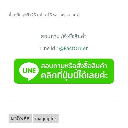
น้ำหนักสุทธิ (25 ml. x 15 sachets / box)
สอบถาม /สั่งซื้อสินค้า
Line id :
@FastOrder
มากิพลัส
maquiplus