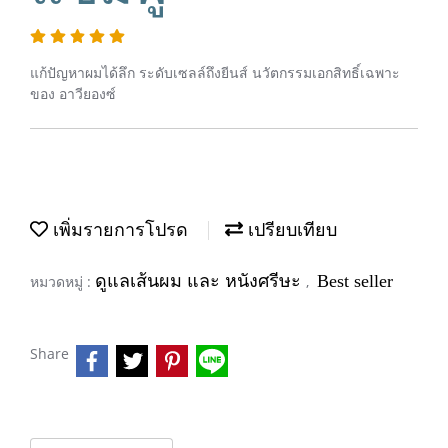
แก้ปัญหาผมได้ลึก ระดับเซลล์ถึงยีนส์ นวัตกรรมเอกสิทธิ์เฉพาะ
ของ อาวียองซ์
เพิ่มรายการโปรด
เปรียบเทียบ
ดูแลเส้นผม และ หนังศรีษะ
Best seller
หมวดหมู่ :
,
Share