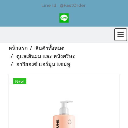
Line id : @FastOrder
หน้าแรก
สินค้าทั้งหมด
ดูแลเส้นผม และ หนังศรีษะ
อาวียองซ์ แฮร์มูน แชมพู
New