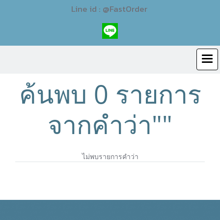
Line id : @FastOrder
ค้นพบ 0 รายการ
จากคำว่า""
ไม่พบรายการคำว่า