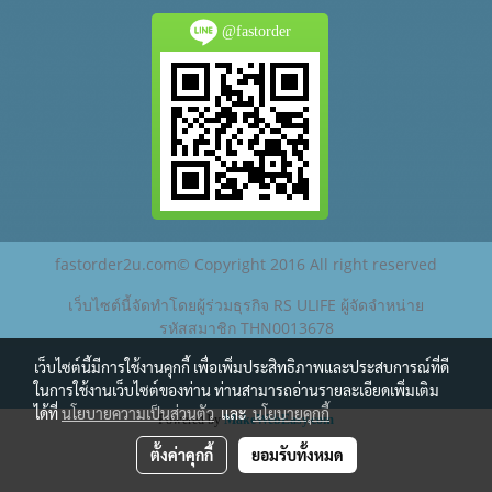
@fastorder
fastorder2u.com© Copyright 2016 All right reserved
เว็บไซต์นี้จัดทำโดยผู้ร่วมธุรกิจ RS ULIFE ผู้จัดจำหน่าย
รหัสสมาชิก THN0013678
เว็บไซต์นี้มีการใช้งานคุกกี้ เพื่อเพิ่มประสิทธิภาพและประสบการณ์ที่ดี
ในการใช้งานเว็บไซต์ของท่าน ท่านสามารถอ่านรายละเอียดเพิ่มเติม
ได้ที่
นโยบายความเป็นส่วนตัว
และ
นโยบายคุกกี้
Powered by
MakeWebEasy.com
ตั้งค่าคุกกี้
ยอมรับทั้งหมด