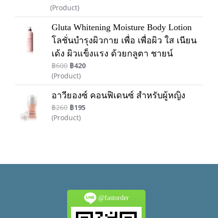
(Product)
Gluta Whitening Moisture Body Lotion
โลชั่นบำรุงผิวกาย เพื่อ เพื่อผิว ใส เนียน
เด้ง ผิวแข็งแรง ด้วยกลูตา ชายน์
฿600
฿420
(Product)
อาวียองซ์ คอนฟิเดนซ์ สำหรับผู้หญิง
฿260
฿195
(Product)
@fastorder