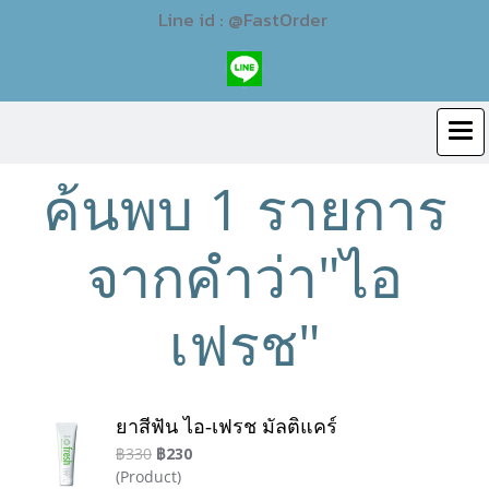
Line id : @FastOrder
ค้นพบ 1 รายการ
จากคำว่า"ไอ
เฟรช"
ยาสีฟัน ไอ-เฟรช มัลติแคร์
฿330
฿230
(Product)